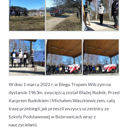
W dniu 1 marca 2022 r. w Biegu Tropem Wilczym na
dystansie 1963m. zwycięzcą został Błażej Rudnik, Przed
Kacprem Rudnikiem i Michałem Waszkiewiczem. całą
trasę przebiegli, jak przeszli wszyscy uczestnicy ze
Szkoły Podstawowej w Bobrowicach wraz z
nauczycielami.