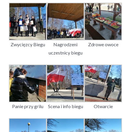
Zwycięzcy Biegu
Nagrodzeni
Zdrowe owoce
uczestnicy biegu
Panie przy grilu
Scena i info biegu
Otwarcie