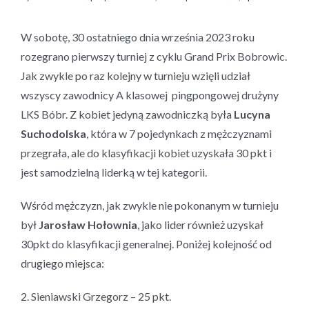
W sobotę, 30 ostatniego dnia września 2023 roku
rozegrano pierwszy turniej z cyklu Grand Prix Bobrowic.
Jak zwykle po raz kolejny w turnieju wzięli udział
wszyscy zawodnicy A klasowej pingpongowej drużyny
LKS Bóbr. Z kobiet jedyną zawodniczką była
Lucyna
Suchodolska
, która w 7 pojedynkach z mężczyznami
przegrała, ale do klasyfikacji kobiet uzyskała 30 pkt i
jest samodzielną liderką w tej kategorii.
Wśród mężczyzn, jak zwykle nie pokonanym w turnieju
był
Jarosław Hołownia
, jako lider również uzyskał
30pkt do klasyfikacji generalnej. Poniżej kolejność od
drugiego miejsca:
2. Sieniawski Grzegorz – 25 pkt.