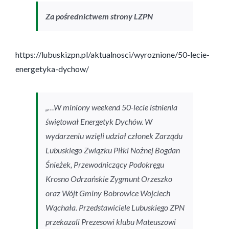
Za pośrednictwem strony LZPN
https://lubuskizpn.pl/aktualnosci/wyroznione/50-lecie-
energetyka-dychow/
„…W miniony weekend 50-lecie istnienia
świętował Energetyk Dychów. W
wydarzeniu wzięli udział członek Zarządu
Lubuskiego Związku Piłki Nożnej Bogdan
Śnieżek, Przewodniczący Podokręgu
Krosno Odrzańskie Zygmunt Orzeszko
oraz Wójt Gminy Bobrowice Wojciech
Wąchała. Przedstawiciele Lubuskiego ZPN
przekazali Prezesowi klubu Mateuszowi