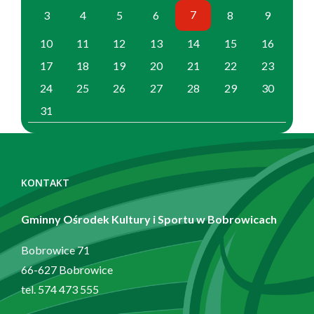
7
3
4
5
6
8
9
10
11
12
13
14
15
16
17
18
19
20
21
22
23
24
25
26
27
28
29
30
31
Zobacz
również
KONTAKT
Gminny Ośrodek Kultury i Sportu w Bobrowicach
Bobrowice 71
66-627 Bobrowice
tel. 574 473 555