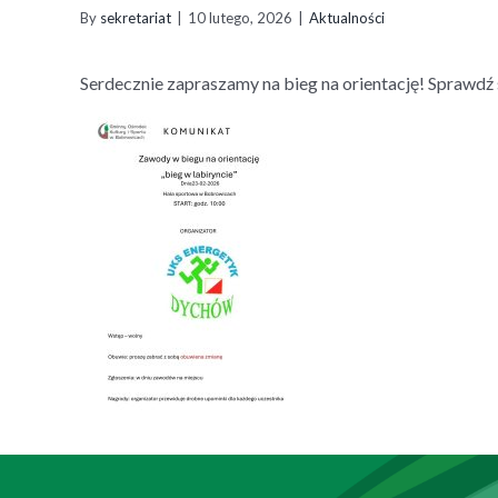
By
sekretariat
|
10 lutego, 2026
|
Aktualności
Serdecznie zapraszamy na bieg na orientację! Sprawdź 
Zobacz