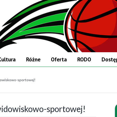
Kultura
Różne
Oferta
RODO
Dostę
widowiskowo-sportowej!
 widowiskowo-sportowej!