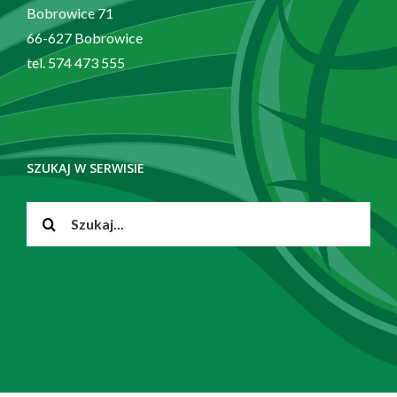
Bobrowice 71
66-627 Bobrowice
tel. 574 473 555
SZUKAJ W SERWISIE
Szukaj