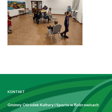
Zobacz
również
KONTAKT
Gminny Ośrodek Kultury i Sportu w Bobrowicach