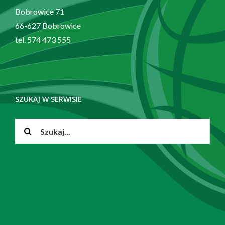
Bobrowice 71
66-627 Bobrowice
tel. 574 473 555
SZUKAJ W SERWISIE
Szukaj