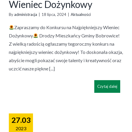
Wieniec Dożynkowy
By
administracja
|
18 lipca, 2024
|
Aktualności
Zapraszamy do Konkursu na Najpiękniejszy Wieniec
Dożynkowy
Drodzy Mieszkańcy Gminy Bobrowice!
Z wielką radością ogłaszamy tegoroczny konkurs na
najpiękniejszy wieniec dożynkowy! To doskonała okazja,
abyście mogli pokazać swoje talenty i kreatywność oraz
uczcić nasze piękne [...]
Czytaj dalej
27.03
2023