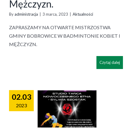
Mężczyzn.
By
administracja
|
3 marca, 2023
|
Aktualności
ZAPRASZAMY NA OTWARTE MISTRZOSTWA
GMINY BOBROWICE W BADMINTONIE KOBIET I
MĘŻCZYZN.
Czytaj dalej
02.03
2023