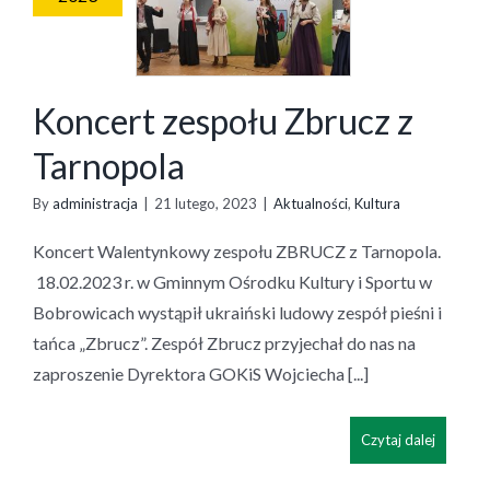
Koncert zespołu Zbrucz z
Tarnopola
By
administracja
|
21 lutego, 2023
|
Aktualności
,
Kultura
Koncert Walentynkowy zespołu ZBRUCZ z Tarnopola.
18.02.2023 r. w Gminnym Ośrodku Kultury i Sportu w
Bobrowicach wystąpił ukraiński ludowy zespół pieśni i
tańca „Zbrucz”. Zespół Zbrucz przyjechał do nas na
zaproszenie Dyrektora GOKiS Wojciecha [...]
Czytaj dalej