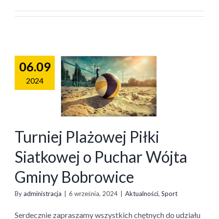
06.09
2024
Turniej Plażowej Piłki
Siatkowej o Puchar Wójta
Gminy Bobrowice
By
administracja
|
6 września, 2024
|
Aktualności
,
Sport
Serdecznie zapraszamy wszystkich chętnych do udziału