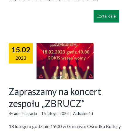
Czytaj dalej
15.02
2023
Zapraszamy na koncert
zespołu „ZBRUCZ”
By
administracja
|
15 lutego, 2023
|
Aktualności
18 lutego o godzinie 19.00 w Gminnym Ośrodku Kultury