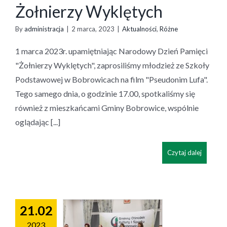
Żołnierzy Wyklętych
By
administracja
|
2 marca, 2023
|
Aktualności
,
Różne
1 marca 2023r. upamiętniając Narodowy Dzień Pamięci
"Żołnierzy Wyklętych", zaprosiliśmy młodzież ze Szkoły
Podstawowej w Bobrowicach na film "Pseudonim Lufa".
Tego samego dnia, o godzinie 17.00, spotkaliśmy się
również z mieszkańcami Gminy Bobrowice, wspólnie
oglądając [...]
Czytaj dalej
21.02
2023