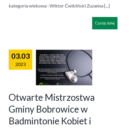
kategoria wiekowa : Wiktor Ćwikliński Zuzanna [...]
Czytaj dalej
03.03
2023
Otwarte Mistrzostwa
Gminy Bobrowice w
Badmintonie Kobiet i