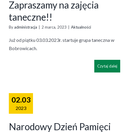
Zapraszamy na zajęcia
taneczne!!
By
administracja
|
2 marca, 2023
|
Aktualności
Już od piątku 03.03.2023r. startuje grupa taneczna w
Bobrowicach.
Czytaj dalej
02.03
2023
Narodowy Dzień Pamięci