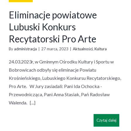
Eliminacje powiatowe
Lubuski Konkurs
Recytatorski Pro Arte
By
administracja
|
27 marca, 2023
|
Aktualności
,
Kultura
24.03.2023r, w Gminnym Ośrodku Kultury i Sportu w
Bobrowicach odbyły się eliminacje Powiatu
Krośnieńskiego, Lubuskiego Konkursu Recytatorskiego,
Pro Arte. W Jury zasiadali: Pani Ida Ochocka -
Przewodnicząca, Pani Anna Stasiak, Pań Radosław
Walenda. [...]
Czytaj dalej