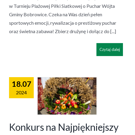
w Turnieju Plażowej Piłki Siatkowej o Puchar Wójta
Gminy Bobrowice. Czeka na Was dzień pełen
sportowych emocji, rywalizacja o prestiżowy puchar
oraz świetna zabawa! Zbierz drużynę i dołącz do [...]
Czytaj dalej
18.07
2024
Konkurs na Najpiękniejszy