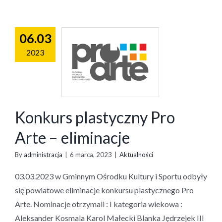
06.03
2023
Konkurs plastyczny Pro
Arte – eliminacje
By
administracja
|
6 marca, 2023
|
Aktualności
03.03.2023 w Gminnym Ośrodku Kultury i Sportu odbyły
się powiatowe eliminacje konkursu plastycznego Pro
Arte. Nominacje otrzymali : I kategoria wiekowa :
Aleksander Kosmala Karol Małecki Blanka Jędrzejek III