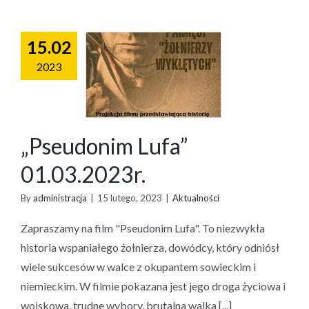
15.02
2023
„Pseudonim Lufa”
01.03.2023r.
By
administracja
|
15 lutego, 2023
|
Aktualności
Zapraszamy na film "Pseudonim Lufa". To niezwykła
historia wspaniałego żołnierza, dowódcy, który odniósł
wiele sukcesów w walce z okupantem sowieckim i
niemieckim. W filmie pokazana jest jego droga życiowa i
wojskowa, trudne wybory, brutalna walka [...]