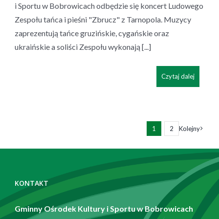
i Sportu w Bobrowicach odbędzie się koncert Ludowego
Zespołu tańca i pieśni "Zbrucz" z Tarnopola. Muzycy
zaprezentują tańce gruzińskie, cygańskie oraz
ukraińskie a soliści Zespołu wykonają [...]
Czytaj dalej
1
2
Kolejny
Zobacz
również
KONTAKT
Gminny Ośrodek Kultury i Sportu w Bobrowicach