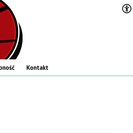
pność
Kontakt