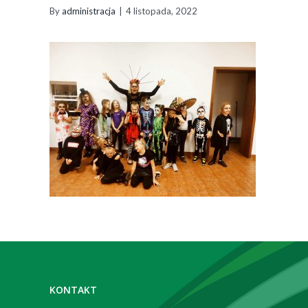
By
administracja
|
4 listopada, 2022
Zobacz
również
KONTAKT