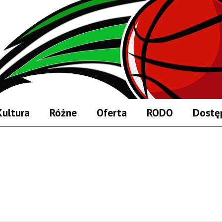
Kultura
Różne
Oferta
RODO
Dostę